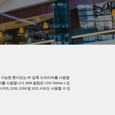
 회전 가능한 혼이있는 HF 압축 드라이버를 사용합
버를 사용합니다. ID84 컬럼은 너비 150mm x 깊
, S210, S108 및 S312 서브도 사용할 수 있