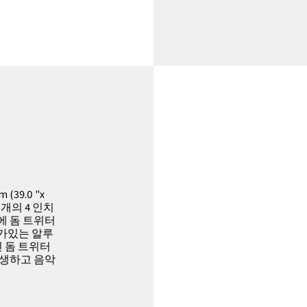
(39.0 "x
는 8 개의 4 인치
에 돔 트위터
가있는 알루
신 돔 트위터
발생하고 음악