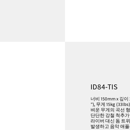
ID84-TIS
너비 150mm x 깊이 21
"), 무게 15kg (33
벼운 무게의 곡선 
단단한 강철 척추가있
라이버 대신 돔 트
발생하고 음악 애