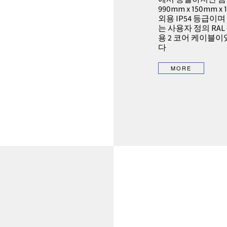
990mm x 150mm 
외용 IP54 등급이
는 사용자 정의 RA
용 2 코어 케이블
다