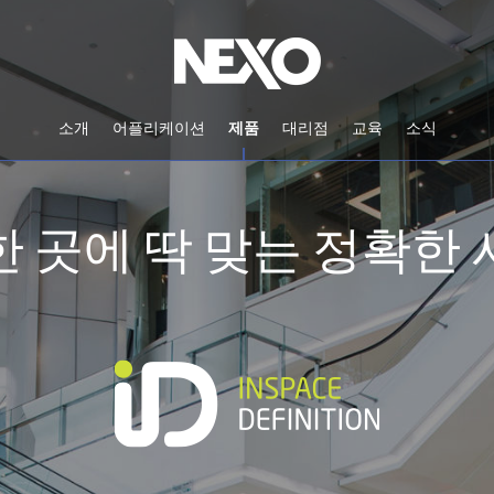
소개
어플리케이션
제품
대리점
교육
소식
 곳에 딱 맞는 정확한