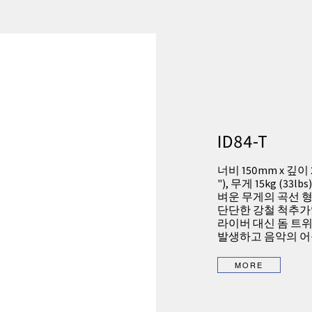
ID84-T
너비 150mm x 깊이 21
"), 무게 15kg (33
벼운 무게의 곡선 
단단한 강철 척추가있
라이버 대신 돔 트
발생하고 음악의 