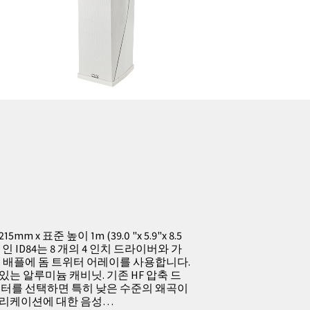
5mm x 표준 높이 1m (39.0 "x 5.9"x 8.5
lbs) 인 ID84는 8 개의 4 인치 드라이버와 가
형 배플에 돔 트위터 어레이를 사용합니다.
는 알루미늄 캐비닛. 기존 HF 압축 드
위터를 선택하면 특히 낮은 수준의 왜곡이
플리케이션에 대한 음성…