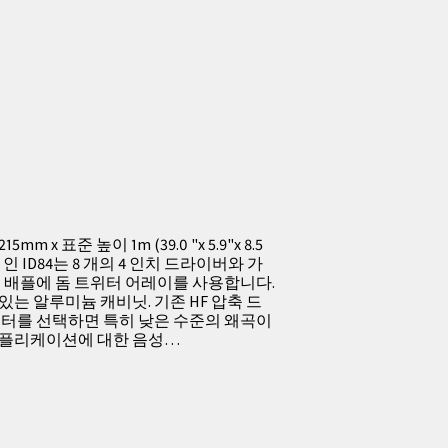
5mm x 표준 높이 1m (39.0 "x 5.9"x 8.5
lbs) 인 ID84는 8 개의 4 인치 드라이버와 가
형 배플에 돔 트위터 어레이를 사용합니다.
는 알루미늄 캐비닛. 기존 HF 압축 드
위터를 선택하면 특히 낮은 수준의 왜곡이
어플리케이션에 대한 음성…