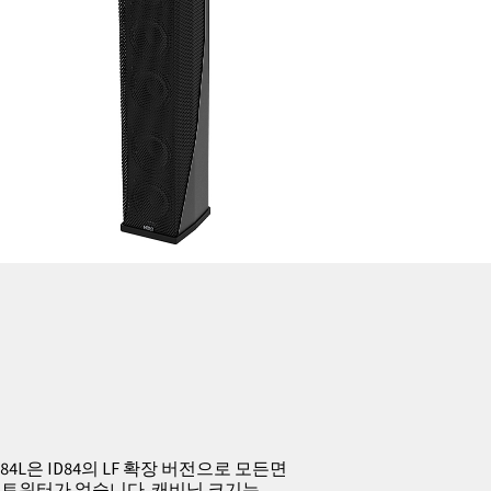
84L은 ID84의 LF 확장 버전으로 모든면
 트위터가 없습니다. 캐비닛 크기는