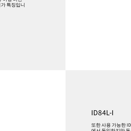
커넥터가 특징입니
ID84L-I
또한 사용 가능한 ID
에서 동일하지만 돔