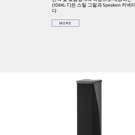
(ID84L-T)은 스틸 그릴과 Speakon 
다