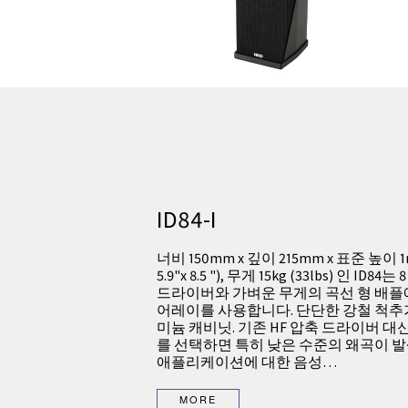
ID84-I
너비 150mm x 깊이 215mm x 표준 높이 1m 
5.9"x 8.5 "), 무게 15kg (33lbs) 인 ID84
드라이버와 가벼운 무게의 곡선 형 배플
어레이를 사용합니다. 단단한 강철 척추
미늄 캐비닛. 기존 HF 압축 드라이버 대
를 선택하면 특히 낮은 수준의 왜곡이 
애플리케이션에 대한 음성…