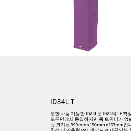
ID84L-T
또한 사용 가능한 ID84L은 ID84의 LF 
모든면에서 동일하지만 돔 트위터가 없습
닛 크기는 990mm x 150mm x 163mm
흰색 및 맞춤형 RAL 색상으로 제공되는