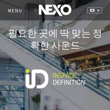
MENU
>
필요한 곳에 딱 맞는 정
확한 사운드