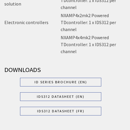
TDcontroller: 1 x IDS312 per
solution
channel
NXAMP4x2mk2 Powered
Electronic controllers
TDcontroller: 1 x IDS312 per
channel
NXAMP4x4mk2 Powered
TDcontroller: 1 x IDS312 per
channel
DOWNLOADS
ID SERIES BROCHURE (EN)
IDS312 DATASHEET (EN)
IDS312 DATASHEET (FR)