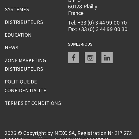
60128 Plailly
SYSTÈMES
France
DISTRIBUTEURS
Tel: +33 (0) 3 44 99 00 70
Fax: +33 (0) 3 44 99 00 30
EDUCATION
SUIVEZ-NOUS
NEWS
Facebook
instagram
linkedin
ZONE MARKETING
DISTRIBUTEURS
POLITIQUE DE
CONFIDENTIALITÉ
TERMES ET CONDITIONS
2026 © Copyright by NEXO SA, Registration Nº 317 272