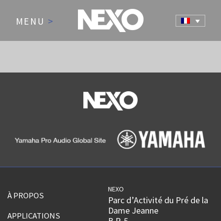
MENU
>
NEXO
À PROPOS
Parc d’Activité du Pré de la
Dame Jeanne
APPLICATIONS
B.P. 5