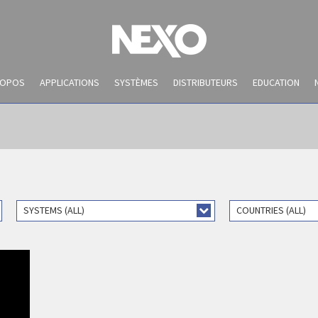
ROPOS
APPLICATIONS
SYSTÈMES
DISTRIBUTEURS
EDUCATION
SYSTEMS (ALL)
COUNTRIES (ALL)
DANTE