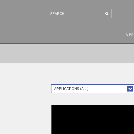
SEARCH
À P
APPLICATIONS (ALL)