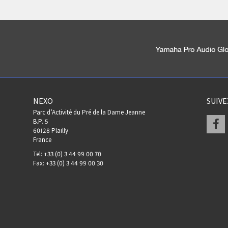
NEXO
SUIV
Parc d’Activité du Pré de la Dame Jeanne
F
B.P. 5
60128 Plailly
France
Tel: +33 (0) 3 44 99 00 70
Fax: +33 (0) 3 44 99 00 30