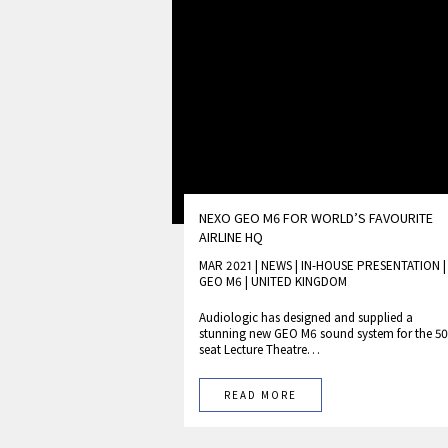
NEXO GEO M6 FOR WORLD’S FAVOURITE
AIRLINE HQ
MAR 2021 | NEWS
|
IN-HOUSE PRESENTATION
|
GEO M6
|
UNITED KINGDOM
Audiologic has designed and supplied a
stunning new GEO M6 sound system for the 5
seat Lecture Theatre…
READ MORE