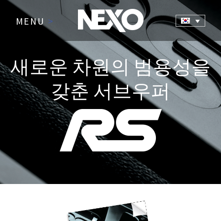
MENU
>
새로운 차원의 범용성을
갖춘 서브우퍼