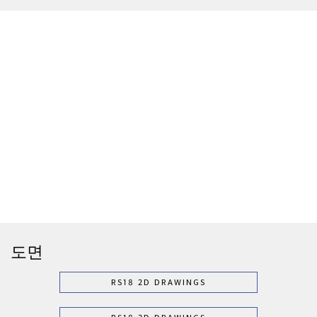
도면
RS18 2D DRAWINGS