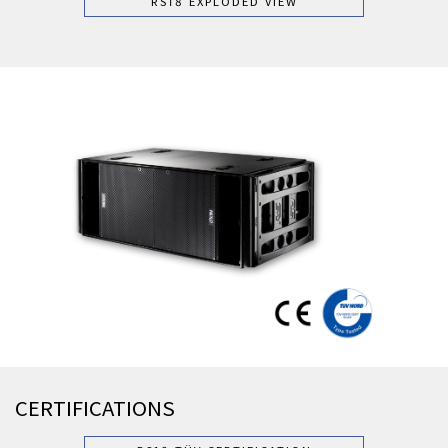
RS18 EXPLODED VIEW
CERTIFICATIONS