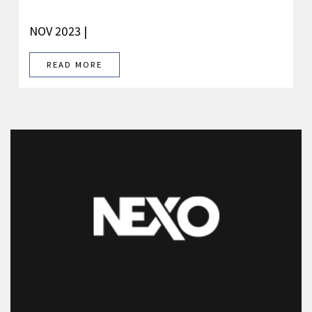
NOV 2023 |
READ MORE