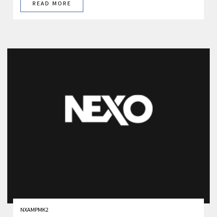
READ MORE
NXAMPMK2