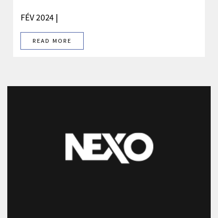
FÉV 2024 |
READ MORE