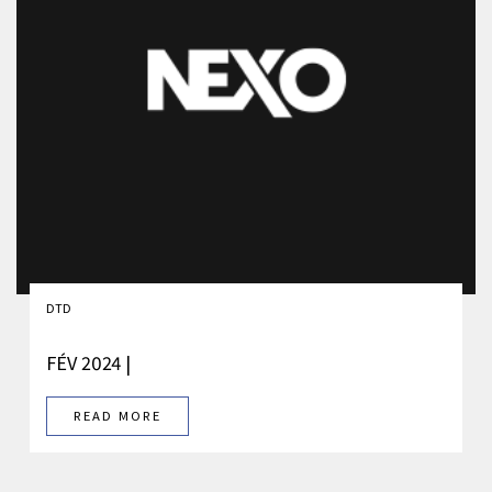
DTD
FÉV 2024 |
READ MORE