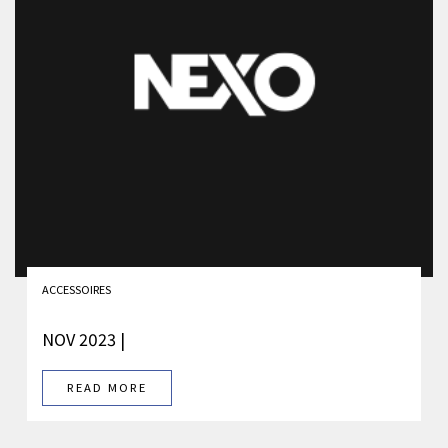
ACCESSOIRES
NOV 2023 |
READ MORE