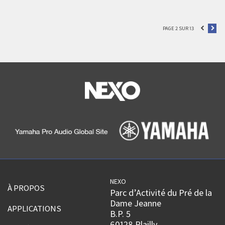
PAGE 2 SUR 13
NEXO
À PROPOS
Parc d’Activité du Pré de la
Dame Jeanne
APPLICATIONS
B.P. 5
60128 Plailly