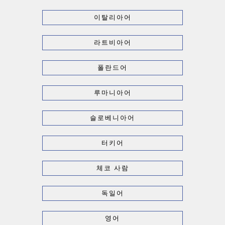
이탈리아어
라트비아어
폴란드어
루마니아어
슬로베니아어
터키어
체코 사람
독일어
영어