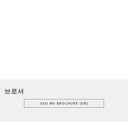
브로셔
GEO M6 BROCHURE (EN)