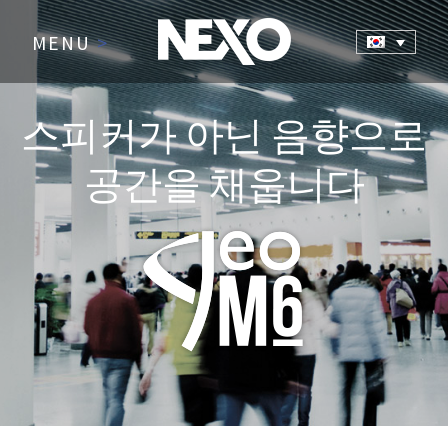
MENU
>
스피커가 아닌 음향으로
공간을 채웁니다