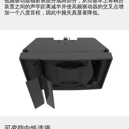
低频驱动器辐射表面分成两部分，从而基本上将耦合
装置之间的声学距离减半并使高频驱动器的交叉点增
加一个八度音程，因此中频失真显著降低。
可变指向性选项