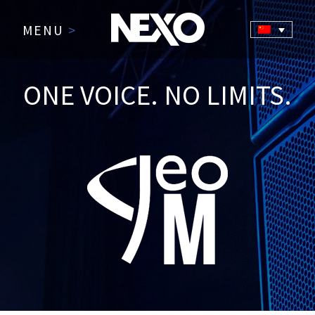
MENU
>
ONE VOICE. NO LIMITS.