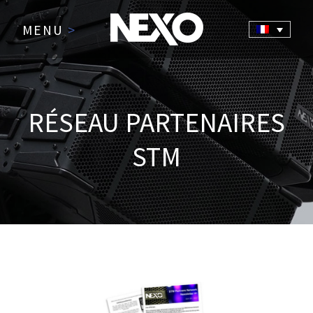
MENU
>
RÉSEAU PARTENAIRES
STM