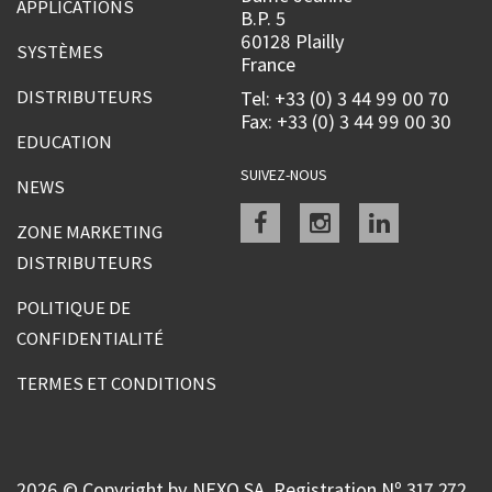
APPLICATIONS
B.P. 5
60128 Plailly
SYSTÈMES
France
DISTRIBUTEURS
Tel: +33 (0) 3 44 99 00 70
Fax: +33 (0) 3 44 99 00 30
EDUCATION
SUIVEZ-NOUS
NEWS
Facebook
instagram
linkedin
ZONE MARKETING
DISTRIBUTEURS
POLITIQUE DE
CONFIDENTIALITÉ
TERMES ET CONDITIONS
2026 © Copyright by NEXO SA, Registration Nº 317 272