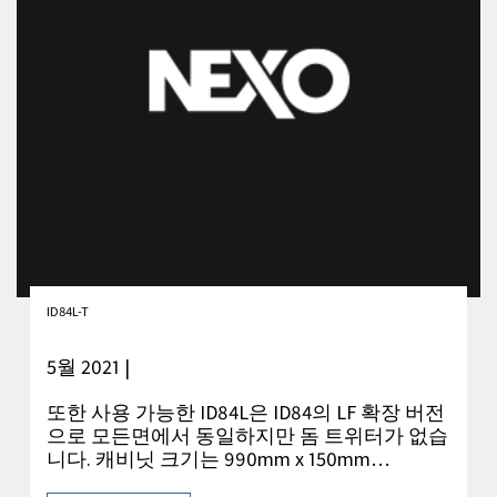
ID84L-T
5월 2021 |
또한 사용 가능한 ID84L은 ID84의 LF 확장 버전
으로 모든면에서 동일하지만 돔 트위터가 없습
니다. 캐비닛 크기는 990mm x 150mm…