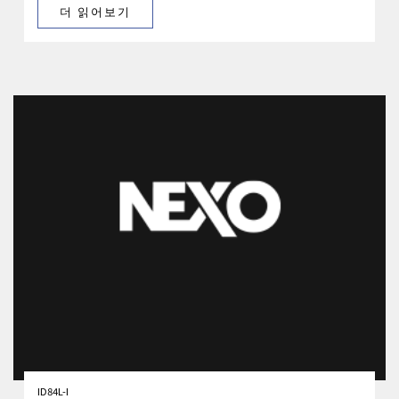
더 읽어보기
ID84L-I