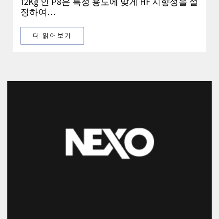
12Kg 인 P8은 특정 용도에 맞게 HF 지향성을 설
정하여…
더 읽어보기