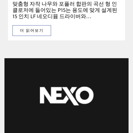
맞춤형 자작 나무와 포플러 합판의 곡선 형 인
클로저에 들어있는 P15는 용도에 맞게 설계된
15 인치 LF 네오디뮴 드라이버와…
더 읽어보기