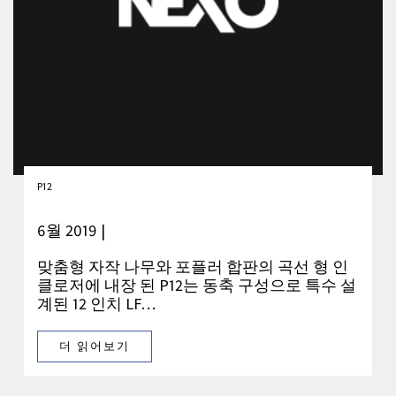
P12
6월 2019 |
맞춤형 자작 나무와 포플러 합판의 곡선 형 인
클로저에 내장 된 P12는 동축 구성으로 특수 설
계된 12 인치 LF…
더 읽어보기