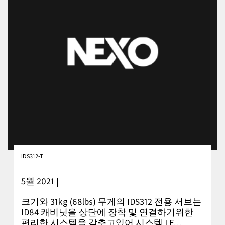
IDS312-T
5월 2021 |
크기와 31kg (68lbs) 무게의 IDS312 전용 서브는
ID84 캐비닛을 상단에 장착 및 연결하기위한
편리한 시스템을 갖추고있어 시스템 LF…