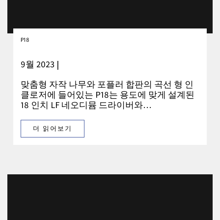
P18
9월 2023 |
맞춤형 자작 나무와 포플러 합판의 곡선 형 인
클로저에 들어있는 P18는 용도에 맞게 설계된
18 인치 LF 네오디뮴 드라이버와…
더 읽어보기