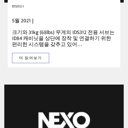
IDS312-I
5월 2021 |
크기와 31kg (68lbs) 무게의 IDS312 전용 서브는
ID84 캐비닛을 상단에 장착 및 연결하기 위한
편리한 시스템을 갖추고 있어…
더 읽어보기