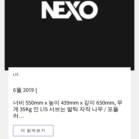
L15
6월 2019 |
너비 550mm x 높이 439mm x 깊이 650mm, 무
게 35Kg 인 L15 서브는 발틱 자작 나무 / 포플
러…
더 읽어보기