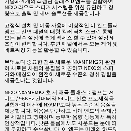
기술과 4 개의 최첨단 클래스 D 앰프를 결합하여
NEXO 라우드 스피커 시스템을 위한 유연하고 경
량으로 출력 및 제어 솔루션을 제공합니다.
고정식 설치 및 이동 사용에 이상적인 이 컨트롤러
앰프는 전면 패널의 대형 컬러 터치 스크린 통해
모든 필수 설정에 쉽게 액세스 할 수 있어 설정 및
조정이 편리합니다. 후면 패널에서는 모든 제어 및
네트워킹 기능을 활용할 수 있습니다.
무엇보다 중요한 점은 새로운 NXAMPMK2가 완전
히 새로운 차원의 음질을 제공하고 NEXO의 스피
커와 매칭되어 완전히 새로운 수준의 청취 경험을
제공한다는 것입니다.
NEXO NXAMPMK2 초 저 왜곡 클래스 D 앰프는 24
비트 / 96KHz 컨버터와 64 비트 신호 프로세싱을
결합하여 이전에 NXAMP보다 높은 수준의 음질을
제공합니다. 저음은 단단하고 하이 엔드의 존재감
은 세밀하고 명확하며 풍부한 음향 성능에서 특히
인상적입니다. 낮은 볼륨에서도 사운드는 눈에 띄
게 투명하고 순수합니다. 이 앰프는 미래의 하드웨