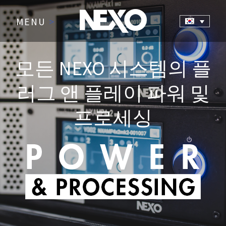
MENU
>
모든 NEXO 시스템의 플
러그 앤 플레이 파워 및
프로세싱