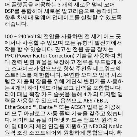
어 플랫폼을 제공하는 3 개의 새로운 멀티 코어
DSP를 통합하여 새로운 알고리즘으로 동작하고
향후 차세대 펌웨어 업데이트를 실행할 수 있도록
해줍니다.
100 ~ 240 Volt의 전압을 사용하면 전 세계 어느 곳
에서나 사용할 수 있으며 모든 유형의 발전기에서
작동 할 수 있습니다. 견고한 전원 공급 장치는
PFC (Power Factor Correction) 기술을 사용하여 최
대 전력 변환 효율을 보장하고 전류를 부드럽게 하
고 스파이크가 없으므로 항상 주전원 네트워크의
스트레스를 제한합니다. 유연한 오디오 입력 시스
템은 저 출력 잡음을 위해 계단식 변환기를 사용하
는 4 개의 하이 엔드 아날로그 입력을 포함합니다.
리어 패널 확장 카드 슬롯을 통해 4 개의 디지털 입
력을 사용할 수 있으며, 옵션으로 AES / EBU,
EtherSound ™, Dante ™ 또는 AES67 입력을 제공하
며 모두 아날로그 자동 폴백 기능을 갖추고 있습니
다. 네이티브 듀얼 이더넷 카드는 앰프의 원격 제
어 및 데이지 체인 연결을 지원하고 NEXO의 NeMo
원격 조정 소프트웨어와 원활하게 통합됩니다. 확