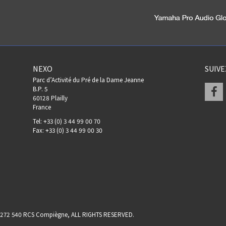
NEXO
SUIV
Parc d’Activité du Pré de la Dame Jeanne
F
B.P. 5
60128 Plailly
France
Tel: +33 (0) 3 44 99 00 70
Fax: +33 (0) 3 44 99 00 30
17 272 540 RCS Compiègne, ALL RIGHTS RESERVED.