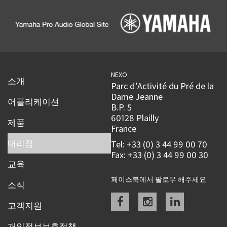
NEXO
소개
Parc d’Activité du Pré de la
Dame Jeanne
어플리케이션
B.P. 5
60128 Plailly
제품
France
대리점
Tel: +33 (0) 3 44 99 00 70
Fax: +33 (0) 3 44 99 00 30
교육
페이스북에서 팔로우 해주세요
소식
Facebook
instagram
linkedin
고객지원
개인정보보호정책