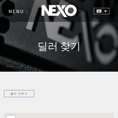
MENU
>
딜러 찾기