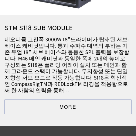
STM S118 SUB MODULE
네오디뮴 고진폭 3000W 18”드라이버가 탑재된 서브-
베이스 캐비닛입니다. 통과 주파수 대역의 부하는 기
존 듀얼 18” 서브 베이스와 동등한 SPL 출력을 보장합
니다. M46 메인 캐비닛과 동일한 폭에 2배의 높이로
구성되는 S118은 플라잉 어레이 설치 또는 메인과 함
께 그라운드 스택이 가능합니다. 무지향성 또는 단일
지향성 서브 모드로 작동 가능합니다. S118은 혁신적
인 CompassRigTM과 REDLockTM 리깅을 적용함으로
써 한 사람의 인력을 통해…