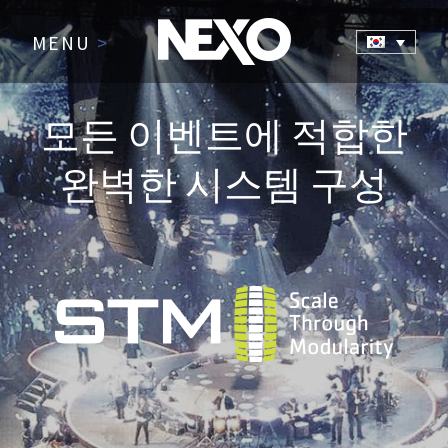
MENU
>
모든 이벤트에 적합한
완벽한 시스템 구성