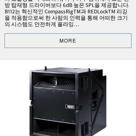
방 탑재형 드라이버보다 6dB 높은 SPL을 제공합니다.
B112는 혁신적인 CompassRigTM과 REDLockTM 리깅
을 적용함으로써 한 사람의 인력을 통해 어떠한 크기
의 시스템도 안전하게 플라잉…