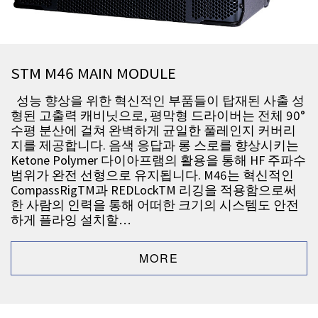
STM M46 MAIN MODULE
성능 향상을 위한 혁신적인 부품들이 탑재된 사출 성
형된 고출력 캐비닛으로, 평막형 드라이버는 전체 90°
수평 분산에 걸쳐 완벽하게 균일한 풀레인지 커버리
지를 제공합니다. 음색 응답과 롱 스로를 향상시키는
Ketone Polymer 다이아프램의 활용을 통해 HF 주파수
범위가 완전 선형으로 유지됩니다. M46는 혁신적인
CompassRigTM과 REDLockTM 리깅을 적용함으로써
한 사람의 인력을 통해 어떠한 크기의 시스템도 안전
하게 플라잉 설치할…