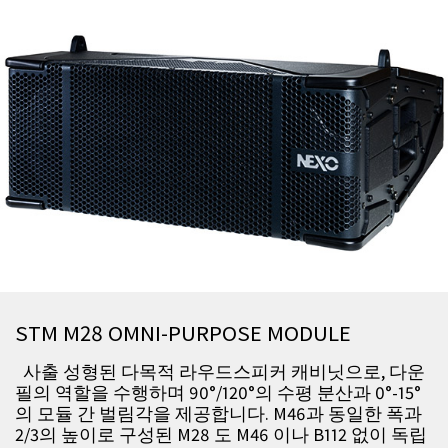
STM M28 OMNI-PURPOSE MODULE
사출 성형된 다목적 라우드스피커 캐비닛으로, 다운
필의 역할을 수행하며 90°/120°의 수평 분산과 0°-15°
의 모듈 간 벌림각을 제공합니다. M46과 동일한 폭과
2/3의 높이로 구성된 M28 도 M46 이나 B112 없이 독립