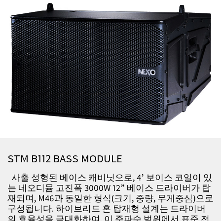
STM B112 BASS MODULE
사출 성형된 베이스 캐비닛으로, 4’ 보이스 코일이 있
는 네오디뮴 고진폭 3000W 12” 베이스 드라이버가 탑
재되며, M46과 동일한 형식(크기, 중량, 무게중심)으로
구성됩니다. 하이브리드 혼 탑재형 설계는 드라이버
의 효율성을 극대화하여, 이 주파수 범위에서 표준 전