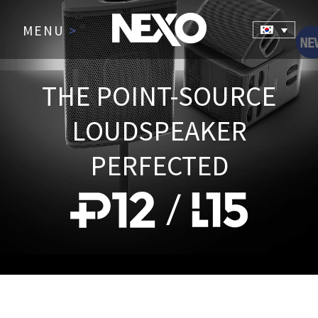
MENU
>
THE POINT-SOURCE
LOUDSPEAKER
PERFECTED