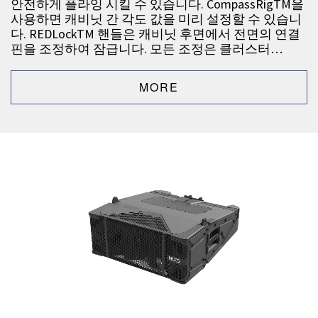
안전하게 플라잉 시킬 수 있습니다. CompassRigTM을
사용하면 캐비닛 간 각도 값을 미리 설정할 수 있습니
다. REDLockTM 핸들은 캐비닛 후면에서 전면의 연결
핀을 조정하여 잠급니다. 모든 조정은 클러스터…