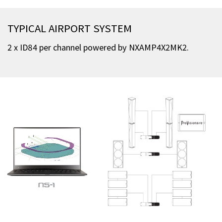
TYPICAL AIRPORT SYSTEM
2 x ID84 per channel powered by NXAMP4X2MK2.