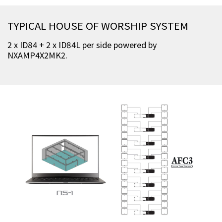
TYPICAL HOUSE OF WORSHIP SYSTEM
2 x ID84 + 2 x ID84L per side powered by
NXAMP4X2MK2.