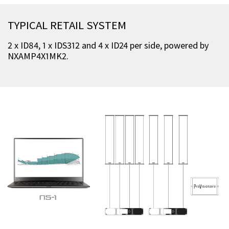
TYPICAL RETAIL SYSTEM
2 x ID84, 1 x IDS312 and 4 x ID24 per side, powered by
NXAMP4X1MK2.