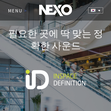
MENU
>
필요한 곳에 딱 맞는 정
확한 사운드