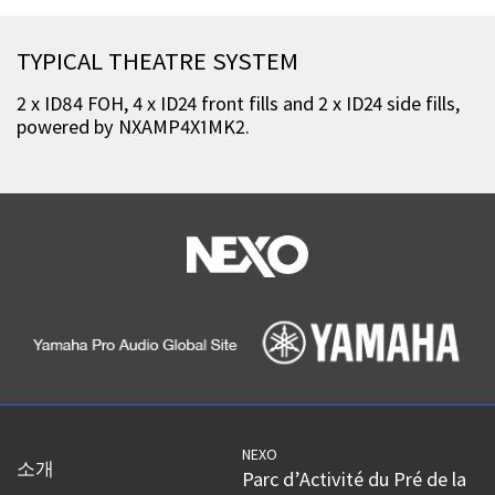
TYPICAL THEATRE SYSTEM
2 x ID84 FOH, 4 x ID24 front fills and 2 x ID24 side fills,
powered by NXAMP4X1MK2.
NEXO
소개
Parc d’Activité du Pré de la