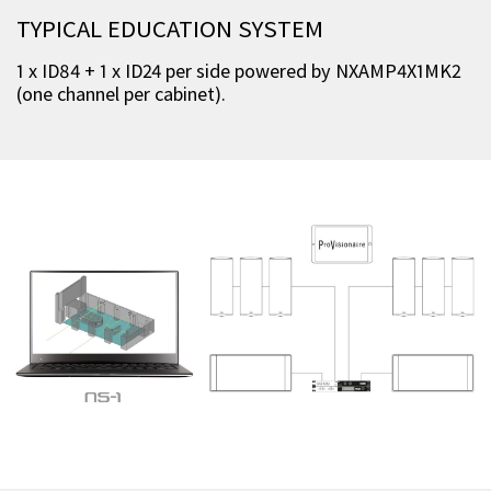
TYPICAL EDUCATION SYSTEM
1 x ID84 + 1 x ID24 per side powered by NXAMP4X1MK2
(one channel per cabinet).