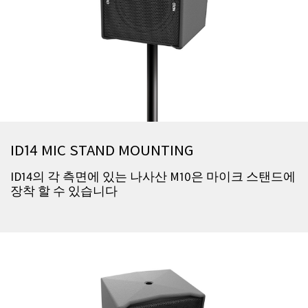
ID14 MIC STAND MOUNTING
ID14의 각 측면에 있는 나사산 M10은 마이크 스탠드에
장착 할 수 있습니다