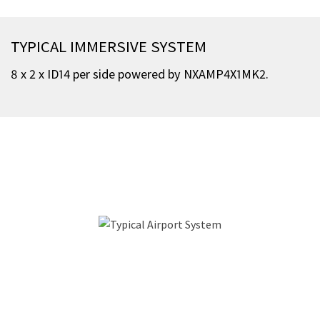
TYPICAL IMMERSIVE SYSTEM
8 x 2 x ID14 per side powered by NXAMP4X1MK2.