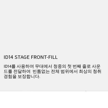
ID14 STAGE FRONT-FILL
ID14를 사용하여 무대에서 청중의 첫 번째 줄로 사운
드를 전달하여 빈틈없는 전체 범위에서 최상의 청취
경험을 보장합니다.