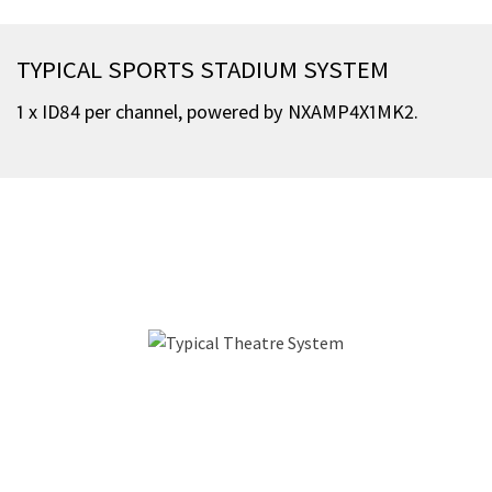
TYPICAL SPORTS STADIUM SYSTEM
1 x ID84 per channel, powered by NXAMP4X1MK2.