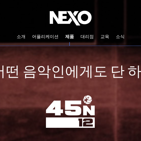
소개
어플리케이션
제품
대리점
교육
소식
 어떤 음악인에게도 단 