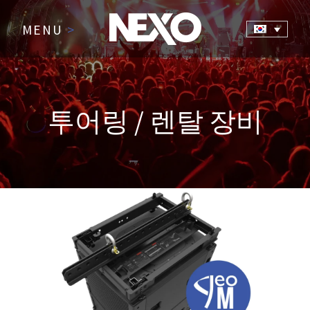
MENU
>
투어링 / 렌탈 장비