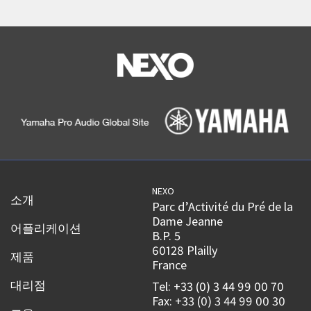
NEXO
소개
Parc d’Activité du Pré de la
Dame Jeanne
어플리케이션
B.P. 5
60128 Plailly
제품
France
대리점
Tel: +33 (0) 3 44 99 00 70
Fax: +33 (0) 3 44 99 00 30