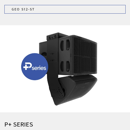
GEO S12-ST
P+ SERIES