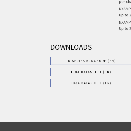
per ch
NXAMP4
Up to 2
NXAMP4
Up to 2
DOWNLOADS
ID SERIES BROCHURE (EN)
ID84 DATASHEET (EN)
ID84 DATASHEET (FR)