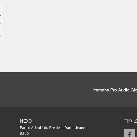
NEXO
페이
Parc d’Activité du Pré de la Dame Jeanne
F
B.P. 5