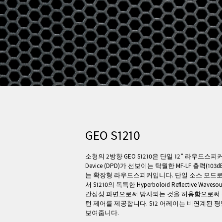
GEO S1210
소형의 2방향 GEO S1210은 단일 12” 라우드스피커와 NE
Device (DPD)가 선보이는 탁월한 MF-LF 출력(103
는 확장형 라우드스피커입니다. 단일 소스 모드로 구
서 S1210의 독특한 Hyperboloid Reflective Waves
간섭성 파면으로써 방사되는 것을 허용함으로써 수
턴 제어를 제공합니다. S12 어레이는 비연계된 평
보여줍니다.