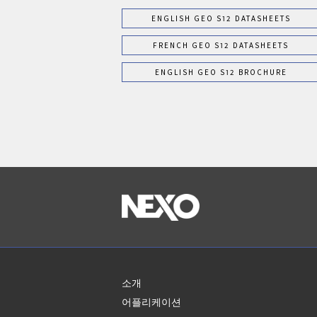
ENGLISH GEO S12 DATASHEETS
FRENCH GEO S12 DATASHEETS
ENGLISH GEO S12 BROCHURE
소개
어플리케이션