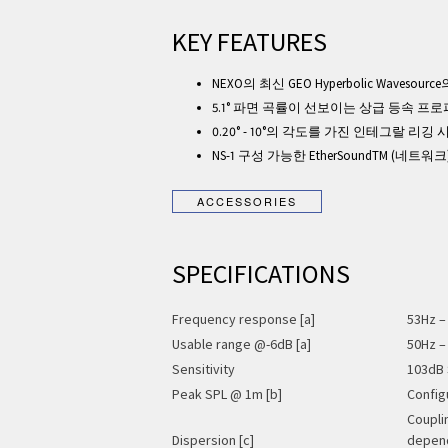
KEY FEATURES
NEXO의 최신 GEO Hyperbolic Wavesou
5.1° 파면 곡률이 선보이는 상급 등속 프
0.20° - 10°의 각도를 가진 인테그랄 리깅
NS-1 구성 가능한 EtherSoundTM (네트워크
SPECIFICATIONS
Frequency response [a]
53Hz –
Usable range @-6dB [a]
50Hz –
Sensitivity
103dB 
Peak SPL @ 1m [b]
Config
Coupli
Dispersion [c]
depend