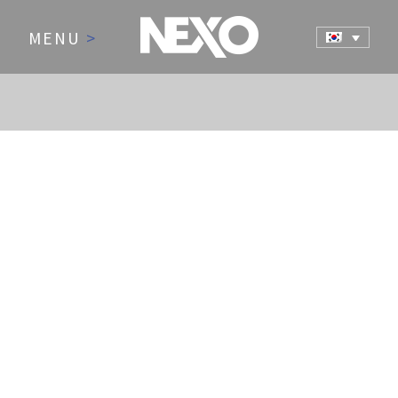
MENU
>
NEWS AND EVENTS