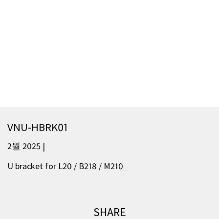
VNU-HBRK01
2월 2025 |
U bracket for L20 / B218 / M210
SHARE