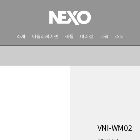
소개
어플리케이션
제품
대리점
교육
소식
NEWS AND EVENTS
VNI-WM02