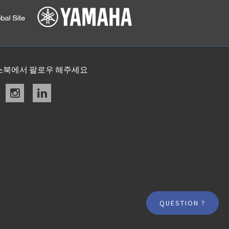
스북에서 팔로우 해주세요
acebook
instagram
linkedin
QUESTION ?