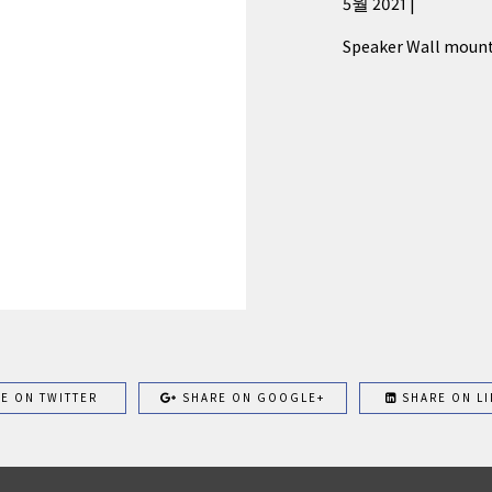
5월 2021 |
Speaker Wall mount 
E ON TWITTER
SHARE ON GOOGLE+
SHARE ON LI