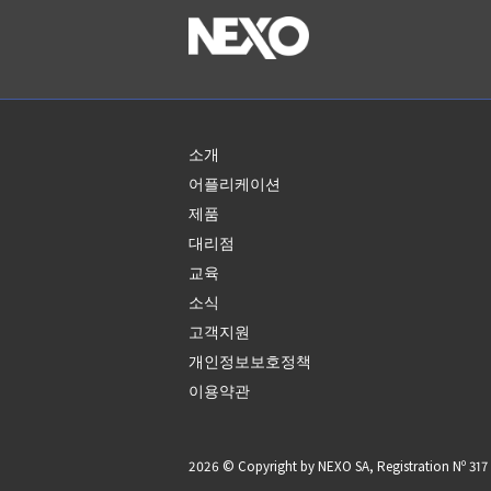
소개
어플리케이션
제품
대리점
교육
소식
고객지원
개인정보보호정책
이용약관
2026 © Copyright by NEXO SA, Registration Nº 3