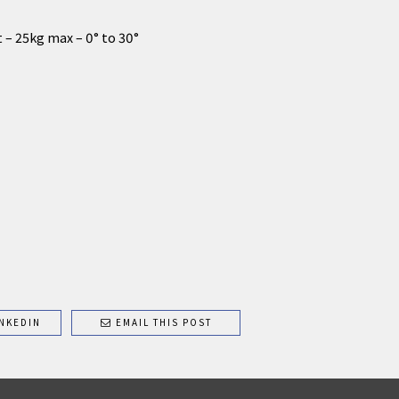
– 25kg max – 0° to 30°
NKEDIN
EMAIL THIS POST