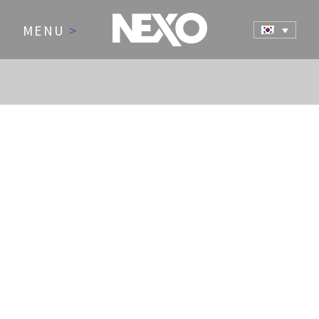
MENU
>
NEWS AND EVENTS