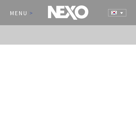
MENU
>
NEWS AND EVENTS