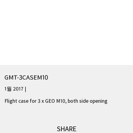
GMT-3CASEM10
1월 2017 |
Flight case for 3 x GEO M10, both side opening
SHARE