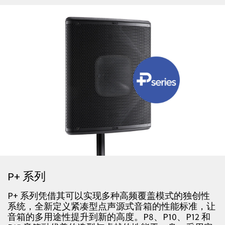
P+ 系列
P+ 系列凭借其可以实现多种高频覆盖模式的独创性
系统，全新定义紧凑型点声源式音箱的性能标准，让
音箱的多用途性提升到新的高度。P8、P10、P12 和