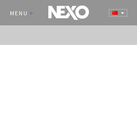
MENU
>
NEWS AND EVENTS