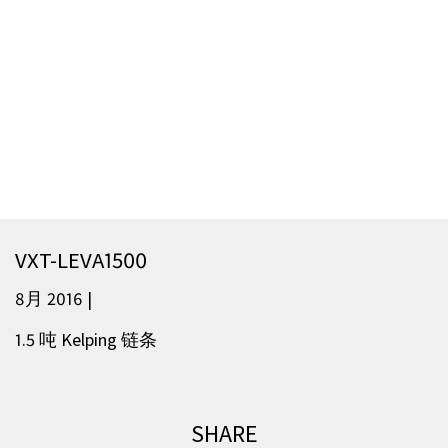
VXT-LEVA1500
8月 2016 |
1.5 吨 Kelping 链条
SHARE