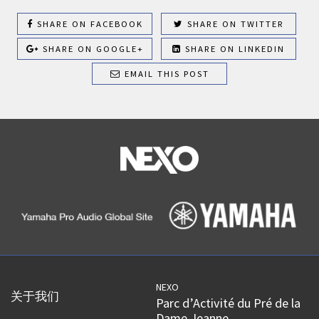
SHARE ON FACEBOOK
SHARE ON TWITTER
SHARE ON GOOGLE+
SHARE ON LINKEDIN
EMAIL THIS POST
NEXO
关于我们
Parc d’Activité du Pré de la
Dame Jeanne