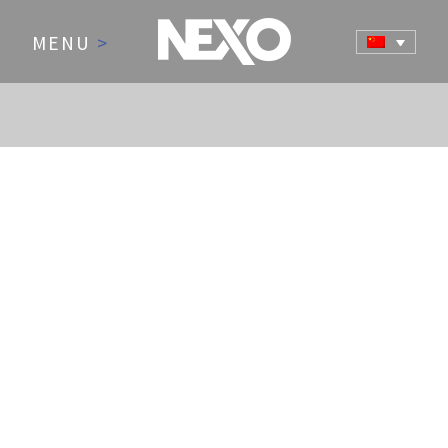
MENU
>
NEWS AND EVENTS