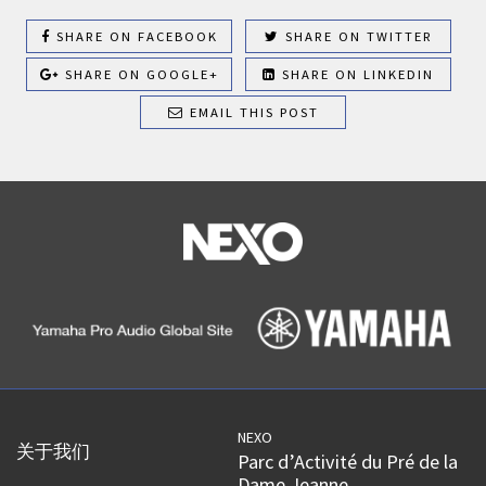
SHARE ON FACEBOOK
SHARE ON TWITTER
SHARE ON GOOGLE+
SHARE ON LINKEDIN
EMAIL THIS POST
NEXO
关于我们
Parc d’Activité du Pré de la
Dame Jeanne