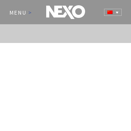
MENU
>
NEWS AND EVENTS