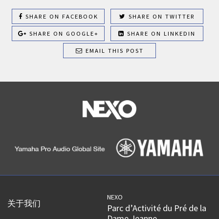
SHARE ON FACEBOOK
SHARE ON TWITTER
SHARE ON GOOGLE+
SHARE ON LINKEDIN
EMAIL THIS POST
NEXO
关于我们
Parc d’Activité du Pré de la
Dame Jeanne