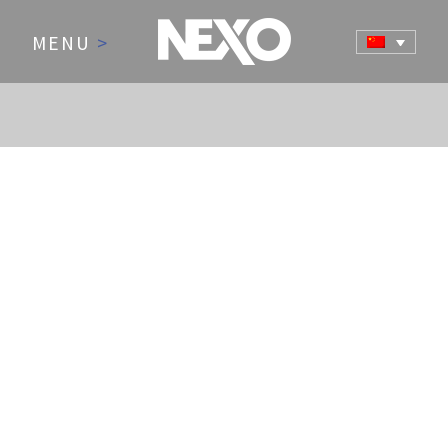
MENU
>
NEWS AND EVENTS