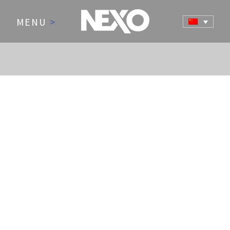
MENU
>
NEWS AND EVENTS