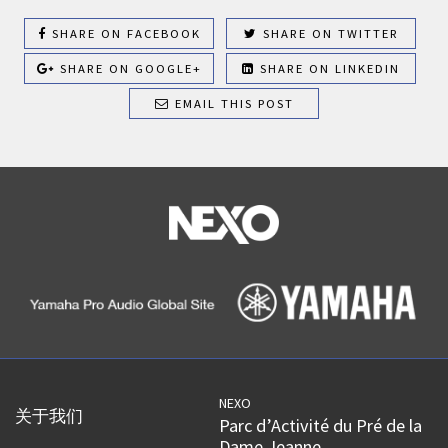
SHARE ON FACEBOOK
SHARE ON TWITTER
SHARE ON GOOGLE+
SHARE ON LINKEDIN
EMAIL THIS POST
NEXO
关于我们
Parc d’Activité du Pré de la
Dame Jeanne