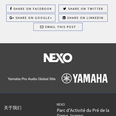
SHARE ON FACEBOOK
SHARE ON TWITTER
SHARE ON GOOGLE+
SHARE ON LINKEDIN
EMAIL THIS POST
NEXO
关于我们
Parc d’Activité du Pré de la
Dame Jeanne