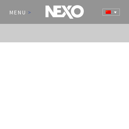
MENU
>
NEWS AND EVENTS