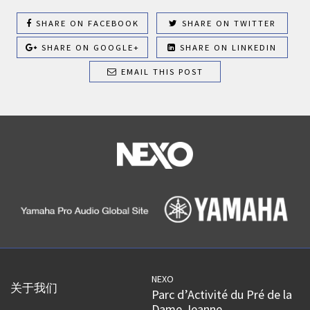
SHARE ON FACEBOOK
SHARE ON TWITTER
SHARE ON GOOGLE+
SHARE ON LINKEDIN
EMAIL THIS POST
NEXO
关于我们
Parc d’Activité du Pré de la
Dame Jeanne