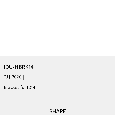
IDU-HBRK14
7月 2020 |
Bracket for ID14
SHARE