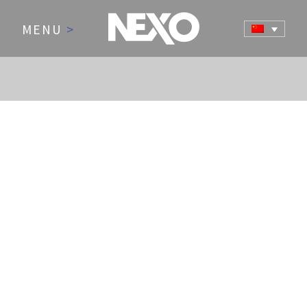
MENU
>
NEWS AND EVENTS