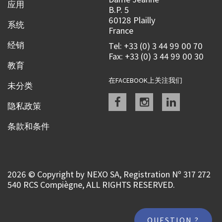
应用
B.P. 5
60128 Plailly
系统
France
经销
Tel: +33 (0) 3 44 99 00 70
Fax: +33 (0) 3 44 99 00 30
教育
在FACEBOOK上关注我们
未分类
Facebook
instagram
linkedin
隐私政策
条款和条件
2026 © Copyright by NEXO SA, Registration Nº 317 272
540 RCS Compiègne, ALL RIGHTS RESERVED.
QUESTION ?