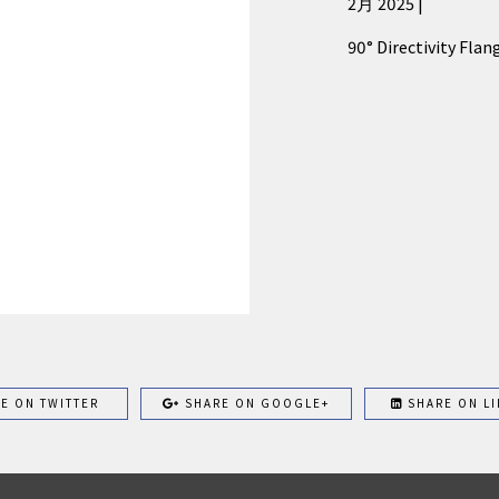
2月 2025 |
90° Directivity Flan
E ON TWITTER
SHARE ON GOOGLE+
SHARE ON LI