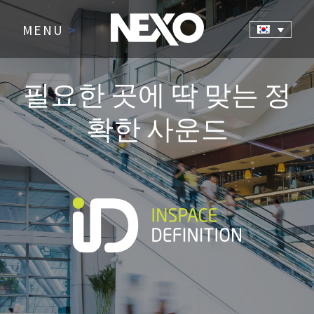
MENU
>
필요한 곳에 딱 맞는 정
확한 사운드